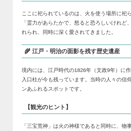
ここに祀られているのは、火を使う場所に祀
「霊力があらたかで、怒ると恐ろしいけれど
れられ、同時に深く愛されてきました。
🌾 江戸・明治の面影を残す歴史遺産
境内には、江戸時代の1826年（文政9年）に作
入口柱が今も残っています。当時の人々の信
ンあふれるスポットです。
【観光のヒント】
「三宝荒神」は火の神様であると同時に、物