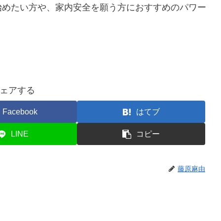
始めたい方や、家内安全を願う方におすすめのパワー
ェアする
Facebook
はてブ
LINE
コピー
藤原麻由