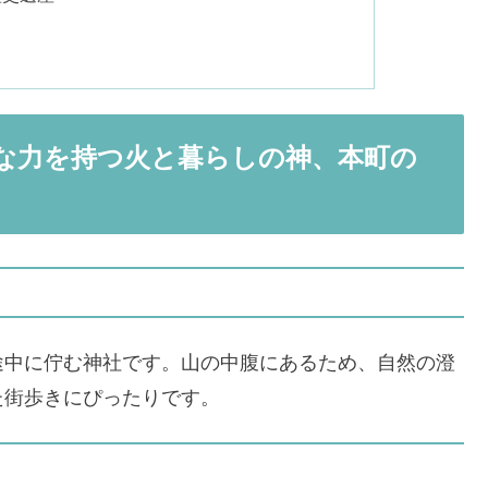
な力を持つ火と暮らしの神、本町の
！
途中に佇む神社です。山の中腹にあるため、自然の澄
た街歩きにぴったりです。