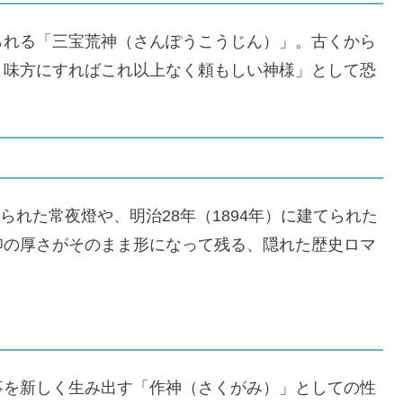
られる「三宝荒神（さんぽうこうじん）」。古くから
、味方にすればこれ以上なく頼もしい神様」として恐
られた常夜燈や、明治28年（1894年）に建てられた
仰の厚さがそのまま形になって残る、隠れた歴史ロマ
事を新しく生み出す「作神（さくがみ）」としての性