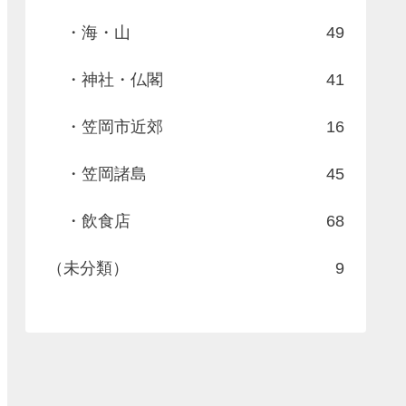
・海・山
49
・神社・仏閣
41
・笠岡市近郊
16
・笠岡諸島
45
・飲食店
68
（未分類）
9