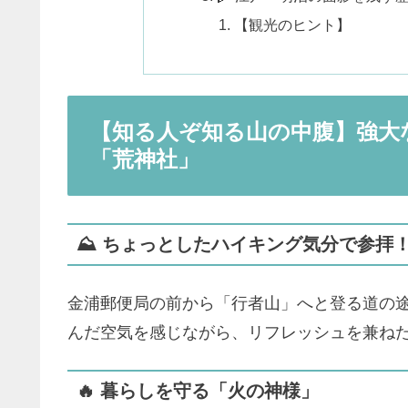
【観光のヒント】
【知る人ぞ知る山の中腹】強大
「荒神社」
⛰️ ちょっとしたハイキング気分で参拝
金浦郵便局の前から「行者山」へと登る道の
んだ空気を感じながら、リフレッシュを兼ね
🔥 暮らしを守る「火の神様」