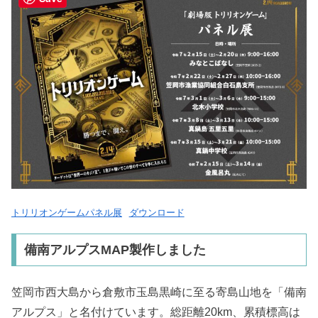
トリリオンゲームパネル展
ダウンロード
備南アルプスMAP製作しました
笠岡市西大島から倉敷市玉島黒崎に至る寄島山地を「備南
アルプス」と名付けています。総距離20km、累積標高は