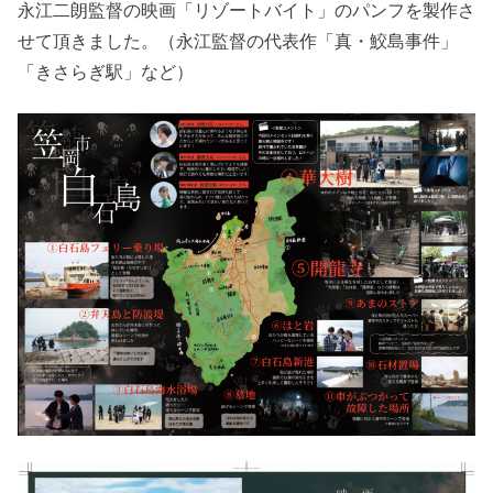
永江二朗監督の映画「リゾートバイト」のパンフを製作さ
せて頂きました。（永江監督の代表作「真・鮫島事件」
「きさらぎ駅」など）