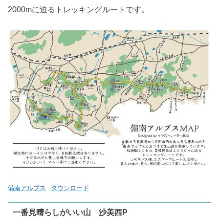
2000mに迫るトレッキングルートです。
備南アルプス
ダウンロード
一番見晴らしがいい山 沙美西P