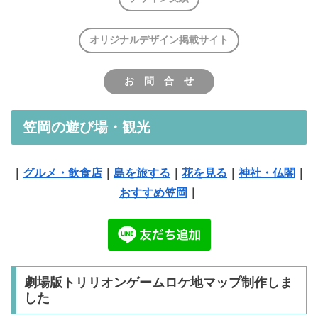
オリジナルデザイン掲載サイト
お 問 合 せ
笠岡の遊び場・観光
｜
グルメ・飲食店
｜
島を旅する
｜
花を見る
｜
神社・仏閣
｜
おすすめ笠岡
｜
劇場版トリリオンゲームロケ地マップ制作しま
した