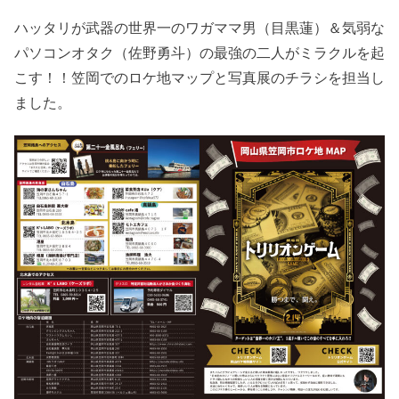
ハッタリが武器の世界一のワガママ男（目黒蓮）＆気弱な
パソコンオタク（佐野勇斗）の最強の二人がミラクルを起
こす！！笠岡でのロケ地マップと写真展のチラシを担当し
ました。