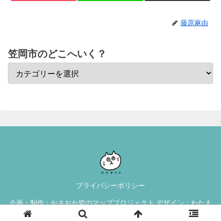
藤原麻由
笠岡市のどこへいく？
プライバシーポリシー
企画・制作：かさおか皆のマッププロジェクト デザイン：わたま
GD