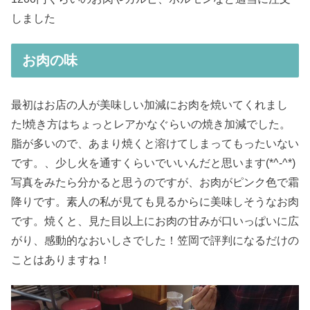
しました
お肉の味
最初はお店の人が美味しい加減にお肉を焼いてくれまし
た!焼き方はちょっとレアかなぐらいの焼き加減でした。
脂が多いので、あまり焼くと溶けてしまってもったいない
です。、少し火を通すくらいでいいんだと思います(*^-^*)
写真をみたら分かると思うのですが、お肉がピンク色で霜
降りです。素人の私が見ても見るからに美味しそうなお肉
です。焼くと、見た目以上にお肉の甘みが口いっぱいに広
がり、感動的なおいしさでした！笠岡で評判になるだけの
ことはありますね！