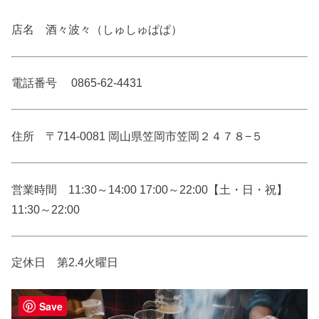
店名 酒々波々（しゅしゅぱぱ）
電話番号
0865-62-4431
住所 〒714-0081 岡山県笠岡市笠岡２４７８−５
営業時間 11:30～14:00 17:00～22:00【土・日・祝】
11:30～22:00
定休日 第2.4火曜日
Save