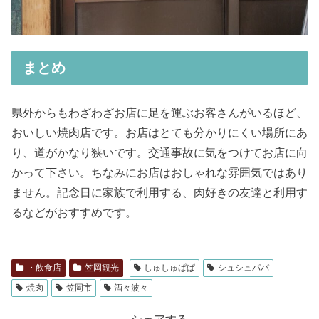
まとめ
県外からもわざわざお店に足を運ぶお客さんがいるほど、
おいしい焼肉店です。お店はとても分かりにくい場所にあ
り、道がかなり狭いです。交通事故に気をつけてお店に向
かって下さい。ちなみにお店はおしゃれな雰囲気ではあり
ません。記念日に家族で利用する、肉好きの友達と利用す
るなどがおすすめです。
・飲食店
笠岡観光
しゅしゅぱぱ
シュシュパパ
焼肉
笠岡市
酒々波々