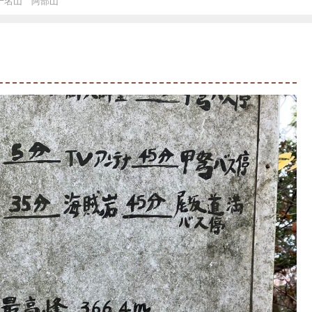
十名山 阿部山