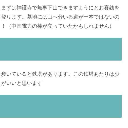
。まずは神護寺で無事下山できますようにとお賽銭を
ら登ります。墓地には山へ分いる道が一本ではないの
う！（中国電力の棒が立っていたかもしれません）
を歩いていると鉄塔があります。この鉄塔あたりは少
りがいいと思います