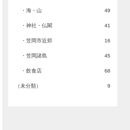
・海・山
49
・神社・仏閣
41
・笠岡市近郊
16
・笠岡諸島
45
・飲食店
68
（未分類）
9