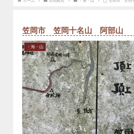
ホーム
笠岡観光
・海・山
笠岡市 笠岡
笠岡市 笠岡十名山 阿部山
・海・山