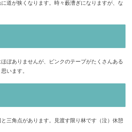
急に道が狭くなります。時々藪漕ぎになりますが、な
はほぼありませんが、ピンクのテープがたくさんある
と思います。
図と三角点があります。見渡す限り林です（泣）休憩