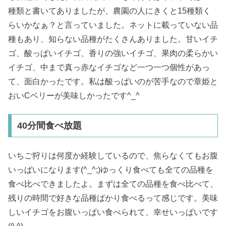
種類と書いてありましたが、農園の人にきくと15種類く
らいかなぁ？と言っていました。ネットに載っていない品
種もあり、知らない品種がたくさんありました。甘いイチ
ゴ、酸っぱいイチゴ、香りの強いイチゴ、果肉の柔らかい
イチゴ、中まで真っ赤なイチゴなど一つ一つ個性があっ
て、面白かったです。私は酸っぱいのが苦手なので章姫と
おいCベリーが美味しかったです^_^
40分間食べ放題
いちご狩りは何度か経験しているので、焦らなくてもお腹
いっぱいになります(^_^;)ゆっくり食べても全ての品種を
食べ比べできましたよ。まずは全ての品種を食べ比べて、
残りの時間で好きな品種ばかり食べるって感じです。美味
しいイチゴをお腹いっぱい食べられて、幸せいっぱいです