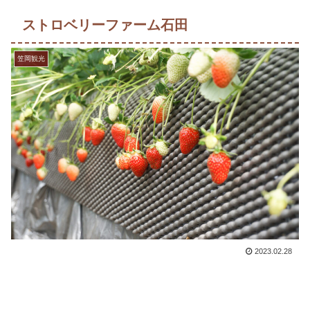
ストロベリーファーム石田
笠岡観光
2023.02.28