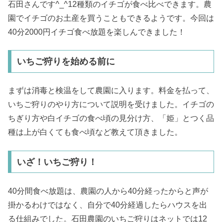
石田さんです^_^12種類のイチゴが食べ比べできます。農
園でイチゴのお土産を買うこともできるようです。今回は
40分2000円イチゴ食べ放題を楽しんできました！
いちご狩りを始める前に
まずは消毒と検温をして農園に入ります。料金を払って、
いちご狩りのやり方について説明を受けました。イチゴの
ちぎり方や白イチゴの食べ頃の見分け方、「姫」とつく品
種は上が白くても食べ頃など教えて頂きました。
いざ！いちご狩り！
40分間食べ放題は、農園の人から40分経ったからと声が
掛かるわけではなく、自分で40分経過したらハウスを出
る仕組みでした。石田農園のいちご狩りはネットでは12