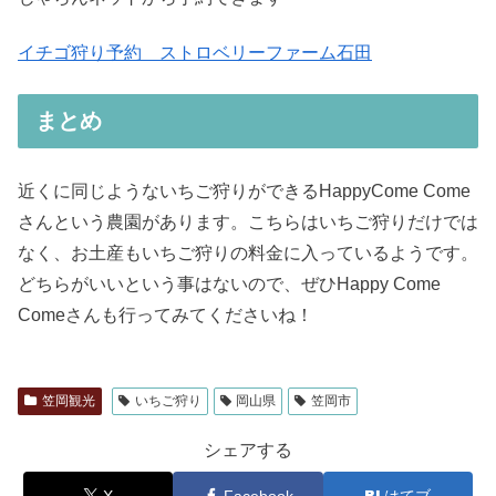
イチゴ狩り予約 ストロベリーファーム石田
まとめ
近くに同じようないちご狩りができるHappyCome Come
さんという農園があります。こちらはいちご狩りだけでは
なく、お土産もいちご狩りの料金に入っているようです。
どちらがいいという事はないので、ぜひHappy Come
Comeさんも行ってみてくださいね！
笠岡観光
いちご狩り
岡山県
笠岡市
シェアする
X
Facebook
はてブ