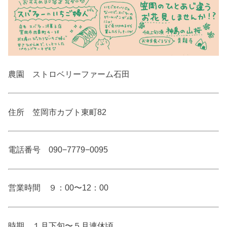
農園 ストロベリーファーム石田
住所 笠岡市カブト東町82
電話番号 090−7779−0095
営業時間 ９：00〜12：00
時期 １月下旬〜５月連休頃