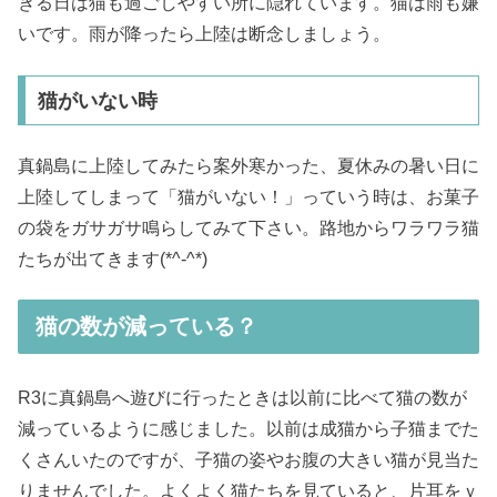
ぎる日は猫も過ごしやすい所に隠れています。猫は雨も嫌
いです。雨が降ったら上陸は断念しましょう。
猫がいない時
真鍋島に上陸してみたら案外寒かった、夏休みの暑い日に
上陸してしまって「猫がいない！」っていう時は、お菓子
の袋をガサガサ鳴らしてみて下さい。路地からワラワラ猫
たちが出てきます(*^-^*)
猫の数が減っている？
R3に真鍋島へ遊びに行ったときは以前に比べて猫の数が
減っているように感じました。以前は成猫から子猫までた
くさんいたのですが、子猫の姿やお腹の大きい猫が見当た
りませんでした。よくよく猫たちを見ていると、片耳をｖ