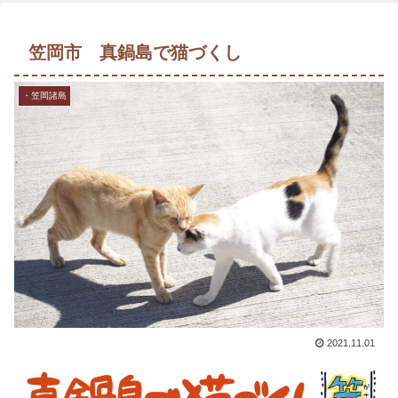
笠岡市 真鍋島で猫づくし
・笠岡諸島
2021.11.01