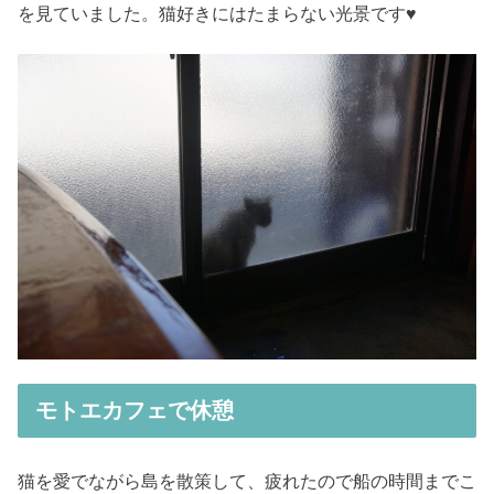
を見ていました。猫好きにはたまらない光景です♥
モトエカフェで休憩
猫を愛でながら島を散策して、疲れたので船の時間までこ