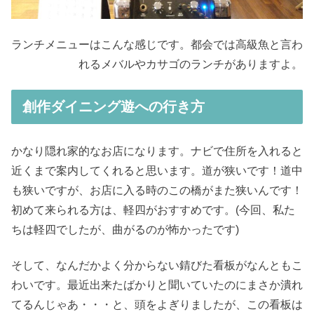
ランチメニューはこんな感じです。都会では高級魚と言わ
れるメバルやカサゴのランチがありますよ。
創作ダイニング遊への行き方
かなり隠れ家的なお店になります。ナビで住所を入れると
近くまで案内してくれると思います。道が狭いです！道中
も狭いですが、お店に入る時のこの橋がまた狭いんです！
初めて来られる方は、軽四がおすすめです。(今回、私た
ちは軽四でしたが、曲がるのが怖かったです)
そして、なんだかよく分からない錆びた看板がなんともこ
わいです。最近出来たばかりと聞いていたのにまさか潰れ
てるんじゃあ・・・と、頭をよぎりましたが、この看板は