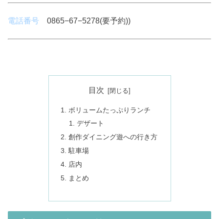
電話番号
0865−67−5278(要予約))
目次
ボリュームたっぷりランチ
デザート
創作ダイニング遊への行き方
駐車場
店内
まとめ