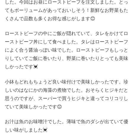
した。今回はお昼にローストビーフを注文しました。とっ
てもボーリュームがあっておいしそう！新鮮なお野菜もた
くさんで品数も多くお得な感じがします😊
ローストビーフの中にご飯が隠れていて、タレをかけてロ
ーストビーフ丼にして食べました。タレはローストビーフ
によく合う醤油っぽい味でした。ローストビーフもしっと
りしていてご飯に巻いたり、野菜に巻いたりとっても美味
しかったです💓
小鉢もどれもちょうど良い味付けで美味しかったです。珍
しいのはなにかの海藻の煮物でした。おそらくヒジキだと
思うのですが、スーパーで買うヒジキと違ってコリコリし
ていて美味しかったです😊
お汁は魚のお味噌汁でした。薄味で魚のダシが出ていて優
しい味がしました💓