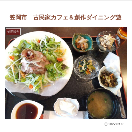
笠岡市 古民家カフェ＆創作ダイニング遊
笠岡観光
2022.03.18