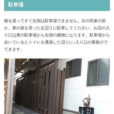
駐車場
橋を渡ってすぐ右側は駐車場できません。左の民家の前
か、奥の坂を登った左辺りに駐車してください。お店の入
り口は奥の駐車場から右側の建物になります。駐車場から
歩いているとトイレを通過した辺りに↓入り口の看板がで
てきます。