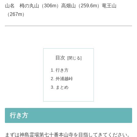
山名 栂の丸山（306m）高畑山（259.6m）竜王山
（267m）
目次
行き方
外浦越峠
まとめ
行き方
まずは神島霊場第七十番本山寺を目指してきてください。