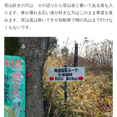
登山好きの方は、その辺りから登山道と書いてある道を入
ります。車が通れる広い道が好きな方はこのまま車道を進
みます。実は道は狭いですが自動車で栂の丸山まで行けな
くもないです。