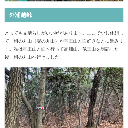
外浦越峠
とっても見晴らしがいい峠があります。ここで少し休憩し
て、栂の丸山（塚の丸山）か竜王山方面好きな方に進みま
す。私は竜王山方面へ行って高畑山、竜王山を制覇した
後、栂の丸山へ行きました。