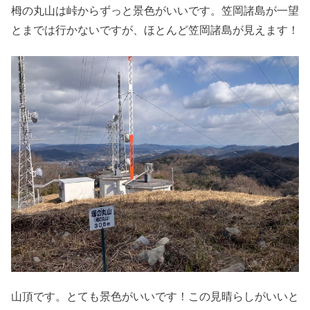
栂の丸山は峠からずっと景色がいいです。笠岡諸島が一望
とまでは行かないですが、ほとんど笠岡諸島が見えます！
山頂です。とても景色がいいです！この見晴らしがいいと