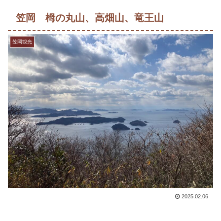
笠岡 栂の丸山、高畑山、竜王山
笠岡観光
2025.02.06