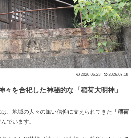
2026.06.23
2026.07.18
の神々を合祀した神秘的な「稲荷大明神」
には、地域の人々の篤い信仰に支えられてきた
「稲荷
佇んでいます。