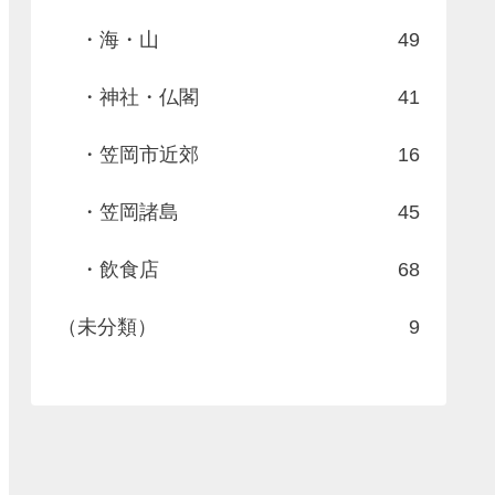
・海・山
49
・神社・仏閣
41
・笠岡市近郊
16
・笠岡諸島
45
・飲食店
68
（未分類）
9