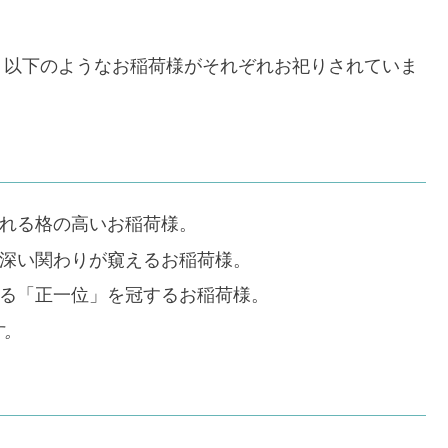
、以下のようなお稲荷様がそれぞれお祀りされていま
れる格の高いお稲荷様。
深い関わりが窺えるお稲荷様。
る「正一位」を冠するお稲荷様。
す。