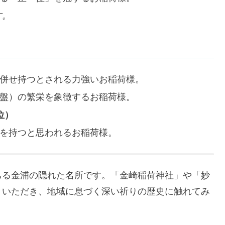
す。
併せ持つとされる力強いお稲荷様。
盤）の繁栄を象徴するお稲荷様。
位）
を持つと思われるお稲荷様。
ちる金浦の隠れた名所です。「金崎稲荷神社」や「妙
りいただき、地域に息づく深い祈りの歴史に触れてみ