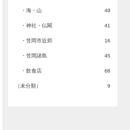
・海・山
49
・神社・仏閣
41
・笠岡市近郊
16
・笠岡諸島
45
・飲食店
68
（未分類）
9