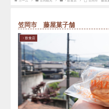
ホーム
笠岡観光
・飲食店
笠岡市 藤屋
笠岡市 藤屋菓子舗
・飲食店