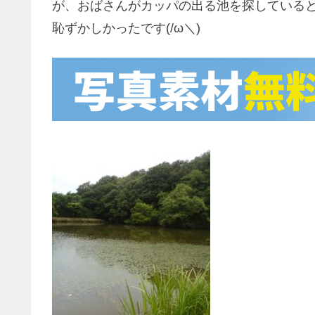
が、おばさんがカッパの出る池を探している
恥ずかしかったです(/ω＼)