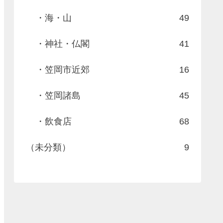
・海・山
49
・神社・仏閣
41
・笠岡市近郊
16
・笠岡諸島
45
・飲食店
68
（未分類）
9