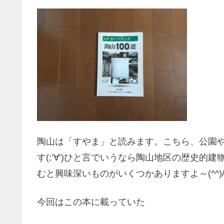
陶山は「すやま」と読みます。こちら、公園
す(;’∀’)ひと言でいうなら陶山地区の歴史
むと興味深いものがいくつかありますよ～(^^)
今回はこの本に載っていた