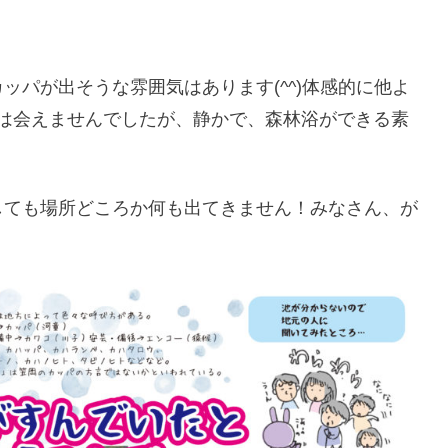
ッパが出そうな雰囲気はあります(^^)体感的に他よ
は会えませんでしたが、静かで、森林浴ができる素
しても場所どころか何も出てきません！みなさん、が