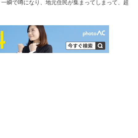
と一瞬で噂になり、地元住民が集まってしまって、超