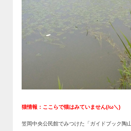
猫情報：ここらで猫はみていません(/ω＼)
笠岡中央公民館でみつけた「ガイドブック陶山1