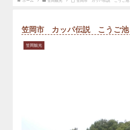
ホーム
笠岡観光
笠岡市 カッパ伝説 こうご池
笠岡市 カッパ伝説 こうご池
笠岡観光