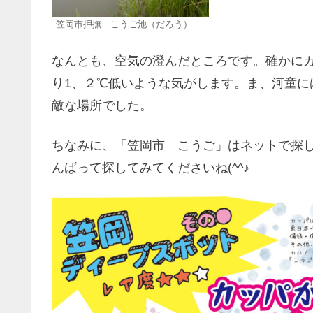
笠岡市押撫 こうご池（だろう）
なんとも、空気の澄んだところです。確かにカ
り1、２℃低いような気がします。ま、河童に
敵な場所でした。
ちなみに、「笠岡市 こうご」はネットで探
んばって探してみてくださいね(^^♪