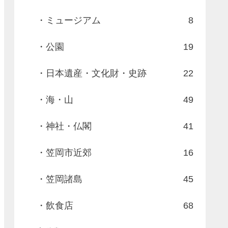
・ミュージアム
8
・公園
19
・日本遺産・文化財・史跡
22
・海・山
49
・神社・仏閣
41
・笠岡市近郊
16
・笠岡諸島
45
・飲食店
68