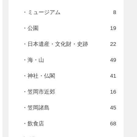
・ミュージアム
8
・公園
19
・日本遺産・文化財・史跡
22
・海・山
49
・神社・仏閣
41
・笠岡市近郊
16
・笠岡諸島
45
・飲食店
68