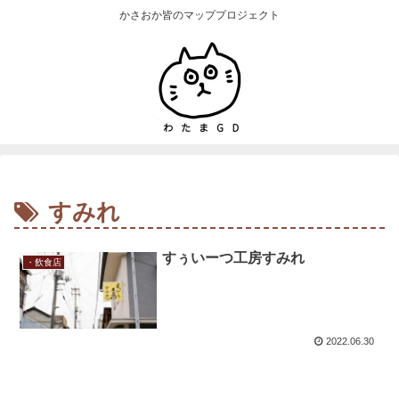
かさおか皆のマッププロジェクト
すみれ
すぅいーつ工房すみれ
・飲食店
2022.06.30