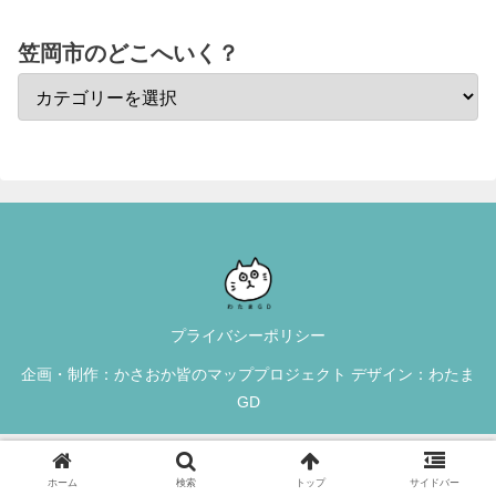
笠岡市のどこへいく？
プライバシーポリシー
企画・制作：かさおか皆のマッププロジェクト デザイン：わたま
GD
ホーム
検索
トップ
サイドバー