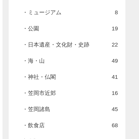
・ミュージアム
8
・公園
19
・日本遺産・文化財・史跡
22
・海・山
49
・神社・仏閣
41
・笠岡市近郊
16
・笠岡諸島
45
・飲食店
68