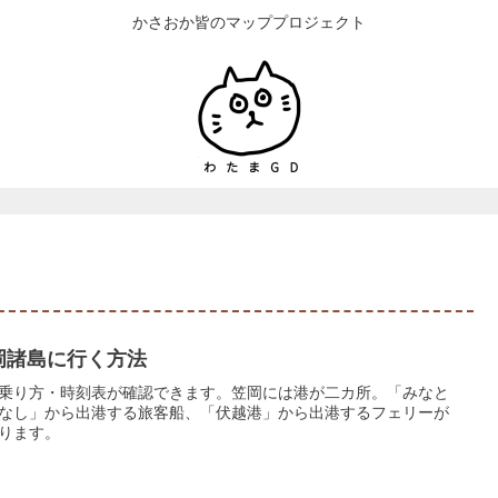
かさおか皆のマッププロジェクト
岡諸島に行く方法
乗り方・時刻表が確認できます。笠岡には港が二カ所。「みなと
なし」から出港する旅客船、「伏越港」から出港するフェリーが
ります。