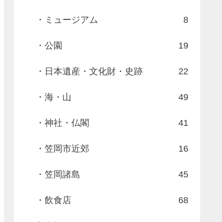
・ミュージアム
8
・公園
19
・日本遺産・文化財・史跡
22
・海・山
49
・神社・仏閣
41
・笠岡市近郊
16
・笠岡諸島
45
・飲食店
68