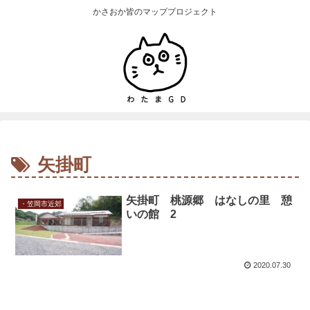
かさおか皆のマッププロジェクト
矢掛町
矢掛町 桃源郷 はなしの里 憩
・笠岡市近郊
いの館 2
2020.07.30