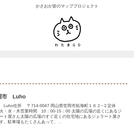
かさおか皆のマッププロジェクト
市 Luho
 Luho住所 〒714-0047 岡山県笠岡市拓海町１６２−２定休
火・水・木営業時間 10：00-15：00 太陽の広場の近くにあるジ
ート屋さん太陽の広場のすぐ近くの住宅地にあるジェラート屋さ
す。駐車場もたくさんあって、...