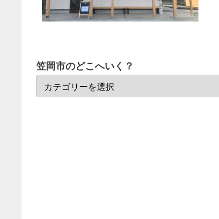
笠岡市のどこへいく？