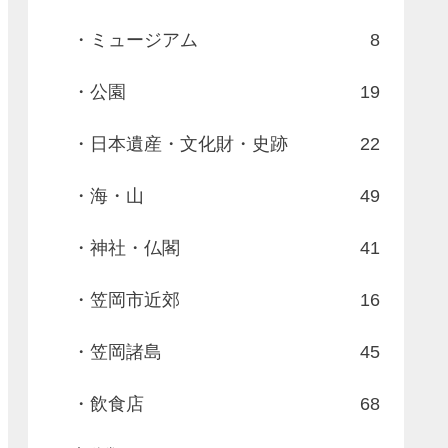
・ミュージアム
8
・公園
19
・日本遺産・文化財・史跡
22
・海・山
49
・神社・仏閣
41
・笠岡市近郊
16
・笠岡諸島
45
・飲食店
68